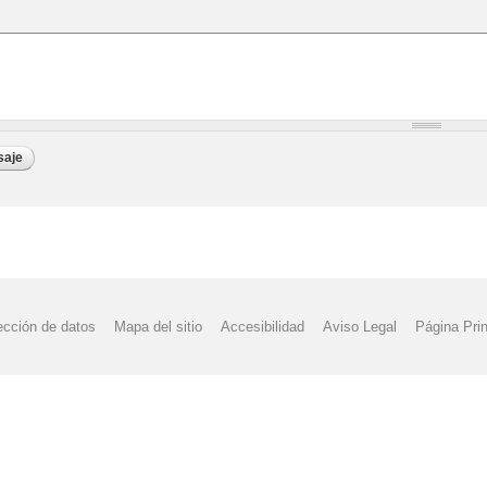
ección de datos
Mapa del sitio
Accesibilidad
Aviso Legal
Página Prin