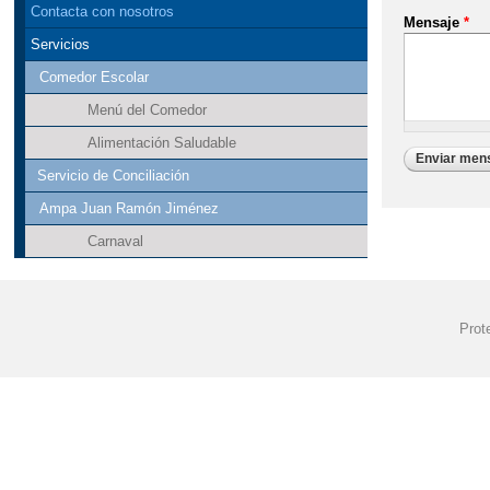
Contacta con nosotros
Mensaje
*
Servicios
Comedor Escolar
Menú del Comedor
Alimentación Saludable
Servicio de Conciliación
Ampa Juan Ramón Jiménez
Carnaval
Prot