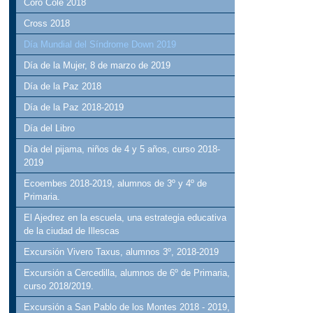
Coro Cole 2018
Cross 2018
Día Mundial del Síndrome Down 2019
Día de la Mujer, 8 de marzo de 2019
Día de la Paz 2018
Día de la Paz 2018-2019
Día del Libro
Día del pijama, niños de 4 y 5 años, curso 2018-
2019
Ecoembes 2018-2019, alumnos de 3º y 4º de
Primaria.
El Ajedrez en la escuela, una estrategia educativa
de la ciudad de Illescas
Excursión Vivero Taxus, alumnos 3º, 2018-2019
Excursión a Cercedilla, alumnos de 6º de Primaria,
curso 2018/2019.
Excursión a San Pablo de los Montes 2018 - 2019,